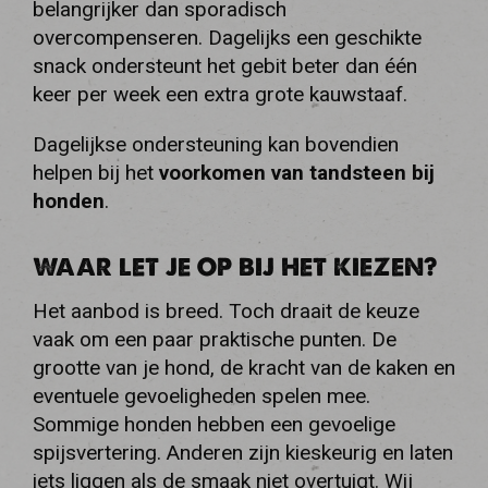
belangrijker dan sporadisch
overcompenseren. Dagelijks een geschikte
snack ondersteunt het gebit beter dan één
keer per week een extra grote kauwstaaf.
Dagelijkse ondersteuning kan bovendien
helpen bij het
voorkomen van tandsteen bij
honden
.
WAAR LET JE OP BIJ HET KIEZEN?
Het aanbod is breed. Toch draait de keuze
vaak om een paar praktische punten. De
grootte van je hond, de kracht van de kaken en
eventuele gevoeligheden spelen mee.
Sommige honden hebben een gevoelige
spijsvertering. Anderen zijn kieskeurig en laten
iets liggen als de smaak niet overtuigt. Wij