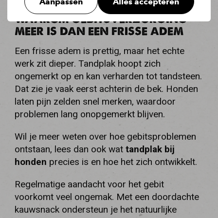
Aanpassen
Alles accepteren
WAAROM GEBITSVERZORGING
MEER IS DAN EEN FRISSE ADEM
Een frisse adem is prettig, maar het echte
werk zit dieper. Tandplak hoopt zich
ongemerkt op en kan verharden tot tandsteen.
Dat zie je vaak eerst achterin de bek. Honden
laten pijn zelden snel merken, waardoor
problemen lang onopgemerkt blijven.
Wil je meer weten over hoe gebitsproblemen
ontstaan, lees dan ook wat
tandplak bij
honden
precies is en hoe het zich ontwikkelt.
Regelmatige aandacht voor het gebit
voorkomt veel ongemak. Met een doordachte
kauwsnack ondersteun je het natuurlijke