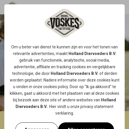
Om u beter van dienst te kunnen zijn en voor het tonen van
relevante advertenties, maakt
Holland Diervoeders B.V.
gebruik van functionele, analytische, social media,
advertentie, affiliate en tracking
cookies
en vergelijkbare
technologie, die door
Holland Diervoeders B.V.
of derden
worden geplaatst. Nadere informatie over deze cookies kunt
u vinden in onze
cookies policy
. Door op "Ik ga akkoord" te
klikken, gaat u akkoord met het plaatsen van al deze cookies
bij bezoek aan deze site of andere websites van
Holland
Diervoeders B.V.
. Hier vindt u onze
privacy statement
verklaring.
GUN JOUW HOND EEN