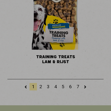
TRAINING TREATS
LAM & RIJST
1
2
3
4
5
6
7