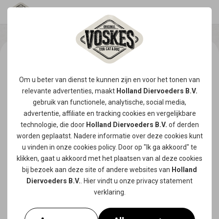
Om u beter van dienst te kunnen zijn en voor het tonen van
relevante advertenties, maakt
Holland Diervoeders B.V.
gebruik van functionele, analytische, social media,
advertentie, affiliate en tracking
cookies
en vergelijkbare
technologie, die door
Holland Diervoeders B.V.
of derden
worden geplaatst. Nadere informatie over deze cookies kunt
u vinden in onze
cookies policy
. Door op "Ik ga akkoord" te
klikken, gaat u akkoord met het plaatsen van al deze cookies
bij bezoek aan deze site of andere websites van
Holland
Diervoeders B.V.
. Hier vindt u onze
privacy statement
verklaring.