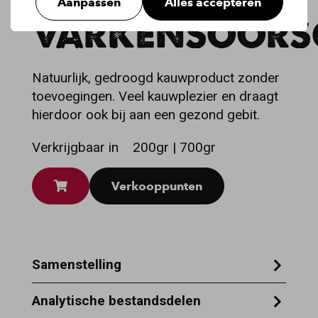
Aanpassen
Alles accepteren
VARKENSOORS
Natuurlijk, gedroogd kauwproduct zonder
toevoegingen. Veel kauwplezier en draagt
hierdoor ook bij aan een gezond gebit.
Verkrijgbaar in
200gr | 700gr
Verkooppunten
Samenstelling
100% varken
Analytische bestandsdelen