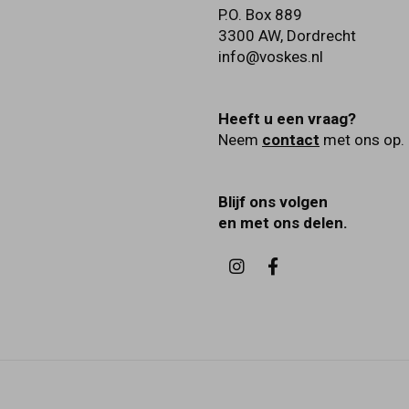
P.O. Box 889
3300 AW
,
Dordrecht
info@voskes.nl
Heeft u een vraag?
Neem
contact
met ons op.
Blijf ons volgen
en met ons delen.