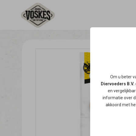
Om u beter va
Diervoeders B.V.
en vergelijkba
informatie over d
akkoord met het