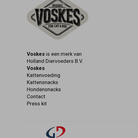
Voskes
is een merk van
Holland Diervoeders B.V.
Voskes
Kattenvoeding
Kattensnacks
Hondensnacks
Contact
Press kit