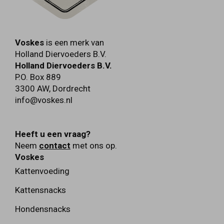
Voskes
is een merk van
Holland Diervoeders B.V.
Holland Diervoeders B.V.
P.O. Box 889
3300 AW
,
Dordrecht
info@voskes.nl
Heeft u een vraag?
Neem
contact
met ons op.
Voskes
Kattenvoeding
Kattensnacks
Hondensnacks