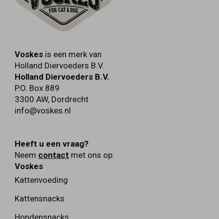
Voskes
is een merk van
Holland Diervoeders B.V.
Holland Diervoeders B.V.
P.O. Box 889
3300 AW
,
Dordrecht
info@voskes.nl
Heeft u een vraag?
Neem
contact
met ons op.
Voskes
Kattenvoeding
Kattensnacks
Hondensnacks