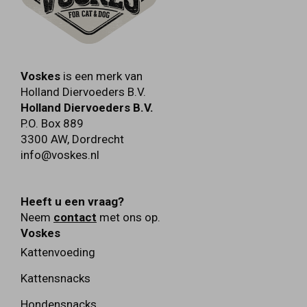
Voskes
is een merk van
Holland Diervoeders B.V.
Holland Diervoeders B.V.
P.O. Box 889
3300 AW
,
Dordrecht
info@voskes.nl
Heeft u een vraag?
Neem
contact
met ons op.
Voskes
Kattenvoeding
Kattensnacks
Hondensnacks