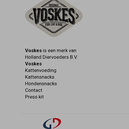
Voskes
is een merk van
Holland Diervoeders B.V.
Voskes
Kattenvoeding
Kattensnacks
Hondensnacks
Contact
Press kit