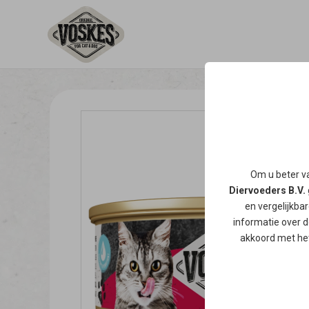
Om u beter va
Diervoeders B.V.
en vergelijkba
informatie over d
akkoord met het