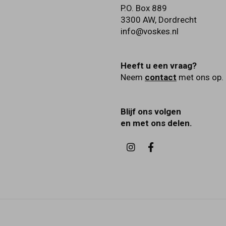
P.O. Box 889
3300 AW
,
Dordrecht
info@voskes.nl
Heeft u een vraag?
Neem
contact
met ons op.
Blijf ons volgen
en met ons delen.