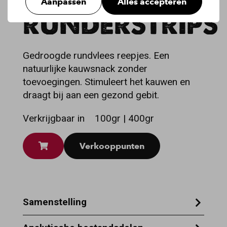
Aanpassen
Alles accepteren
RUNDERSTRIPS
Gedroogde rundvlees reepjes. Een
natuurlijke kauwsnack zonder
toevoegingen. Stimuleert het kauwen en
draagt bij aan een gezond gebit.
Verkrijgbaar in
100gr | 400gr
Verkooppunten
Samenstelling
100% rund