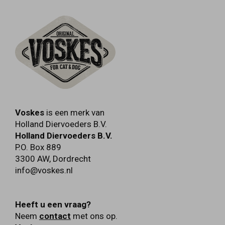
Voskes
is een merk van
Holland Diervoeders B.V.
Holland Diervoeders B.V.
P.O. Box 889
3300 AW
,
Dordrecht
info@voskes.nl
Heeft u een vraag?
Neem
contact
met ons op.