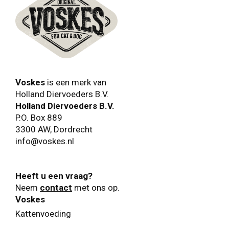
Voskes
is een merk van
Holland Diervoeders B.V.
Holland Diervoeders B.V.
P.O. Box 889
3300 AW
,
Dordrecht
info@voskes.nl
Heeft u een vraag?
Neem
contact
met ons op.
Voskes
Kattenvoeding