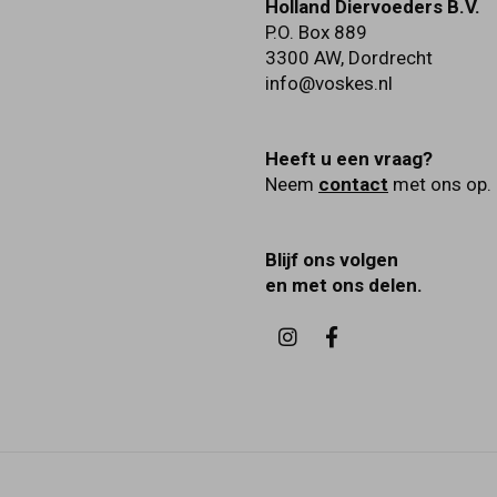
Holland Diervoeders B.V.
P.O. Box 889
3300 AW
,
Dordrecht
info@voskes.nl
Heeft u een vraag?
Neem
contact
met ons op.
Blijf ons volgen
en met ons delen.