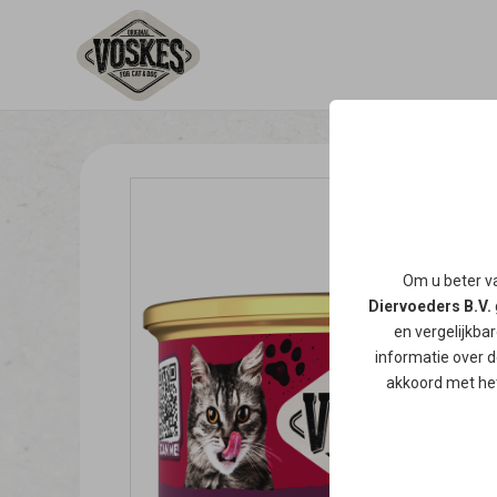
Om u beter va
Diervoeders B.V.
en vergelijkba
informatie over d
akkoord met het