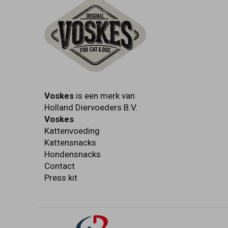
Voskes
is een merk van
Holland Diervoeders B.V.
Voskes
Kattenvoeding
Kattensnacks
Hondensnacks
Contact
Press kit