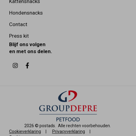
Kattensnacks
Hondensnacks
Contact
Press kit
Blijf ons volgen
en met ons delen.
2026 ©
postads
.
Alle rechten voorbehouden.
Cookieverklaring
|
Privacyverklaring
|