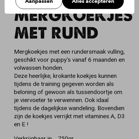
Aanpassen
Alles accepteren
MERGKOEKJES
MET RUND
Mergkoekjes met een rundersmaak vulling,
geschikt voor puppy's vanaf 6 maanden en
volwassen honden.
Deze heerlijke, krokante koekjes kunnen
tijdens de training gegeven worden als
beloning of gewoon als tussendoortje om
je viervoeter te verwennen. Ook idaal
tijdens de dagelijkse wandeling. Bovendien
zijn de koekjes verrijkt met vitamines A, D3
en E !
Verkrijgbaar in
750gr