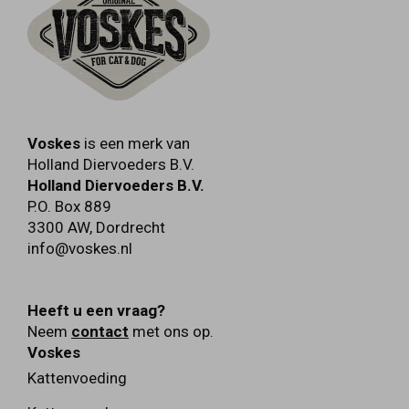
toegestane antioxidanten en kleurstoffen.
Voskes
is een merk van
Holland Diervoeders B.V.
Holland Diervoeders B.V.
P.O. Box 889
3300 AW
,
Dordrecht
info@voskes.nl
Heeft u een vraag?
Neem
contact
met ons op.
Voskes
Kattenvoeding