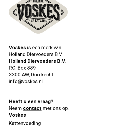
Voskes
is een merk van
Holland Diervoeders B.V.
Holland Diervoeders B.V.
P.O. Box 889
3300 AW
,
Dordrecht
info@voskes.nl
Heeft u een vraag?
Neem
contact
met ons op.
Voskes
Kattenvoeding