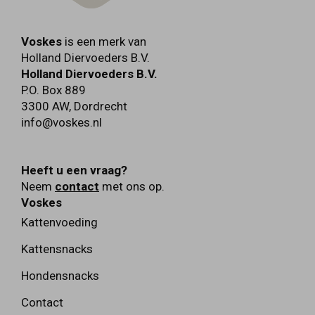
Voskes
is een merk van
Holland Diervoeders B.V.
Holland Diervoeders B.V.
P.O. Box 889
3300 AW
,
Dordrecht
info@voskes.nl
Heeft u een vraag?
Neem
contact
met ons op.
Voskes
Kattenvoeding
Kattensnacks
Hondensnacks
Contact