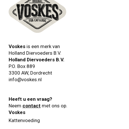
Voskes
is een merk van
Holland Diervoeders B.V.
Holland Diervoeders B.V.
P.O. Box 889
3300 AW
,
Dordrecht
info@voskes.nl
Heeft u een vraag?
Neem
contact
met ons op.
Voskes
Kattenvoeding