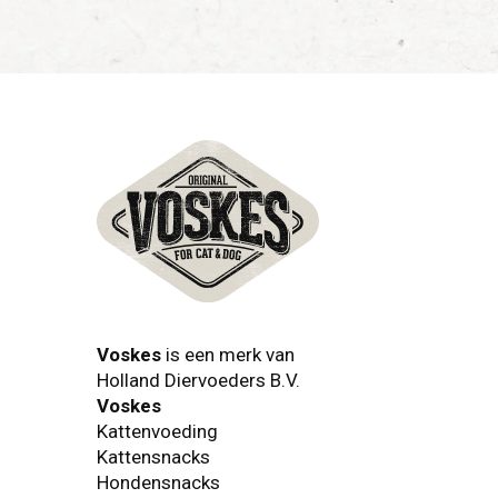
Voskes
is een merk van
Holland Diervoeders B.V.
Voskes
Kattenvoeding
Kattensnacks
Hondensnacks