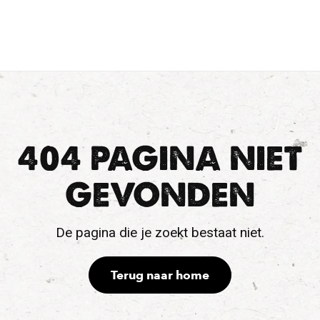
404 PAGINA NIET
GEVONDEN
De pagina die je zoekt bestaat niet.
Terug naar home