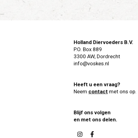
Holland Diervoeders B.V.
P.O. Box 889
3300 AW
,
Dordrecht
info@voskes.nl
Heeft u een vraag?
Neem
contact
met ons op.
Blijf ons volgen
en met ons delen.