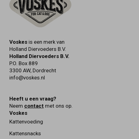
Voskes
is een merk van
Holland Diervoeders B.V.
Holland Diervoeders B.V.
P.O. Box 889
3300 AW
,
Dordrecht
info@voskes.nl
Heeft u een vraag?
Neem
contact
met ons op.
Voskes
Kattenvoeding
Kattensnacks