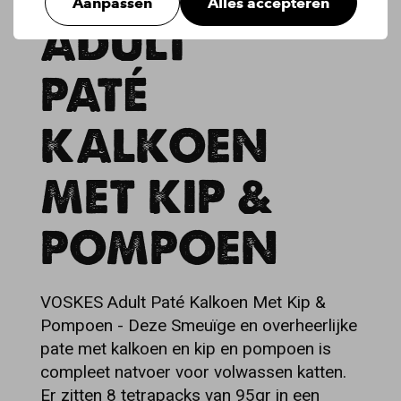
Aanpassen
Alles accepteren
ADULT
PATÉ
KALKOEN
MET KIP &
POMPOEN
VOSKES Adult Paté Kalkoen Met Kip &
Pompoen - Deze Smeuïge en overheerlijke
pate met kalkoen en kip en pompoen is
compleet natvoer voor volwassen katten.
Er zitten 8 tetrapacks van 95gr in een