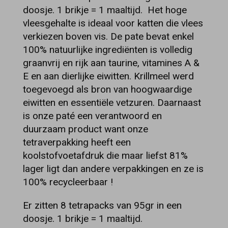
doosje. 1 brikje = 1 maaltijd. Het hoge
vleesgehalte is ideaal voor katten die vlees
verkiezen boven vis. De pate bevat enkel
100% natuurlijke ingrediënten is volledig
graanvrij en rijk aan taurine, vitamines A &
E en aan dierlijke eiwitten. Krillmeel werd
toegevoegd als bron van hoogwaardige
eiwitten en essentiële vetzuren. Daarnaast
is onze paté een verantwoord en
duurzaam product want onze
tetraverpakking heeft een
koolstofvoetafdruk die maar liefst 81%
lager ligt dan andere verpakkingen en ze is
100% recycleerbaar !
Er zitten 8 tetrapacks van 95gr in een
doosje. 1 brikje = 1 maaltijd.