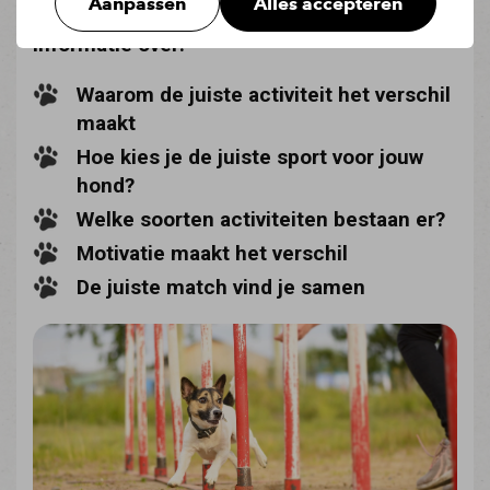
Aanpassen
Alles accepteren
Informatie over:
Waarom de juiste activiteit het verschil
maakt
Hoe kies je de juiste sport voor jouw
hond?
Welke soorten activiteiten bestaan er?
Motivatie maakt het verschil
De juiste match vind je samen