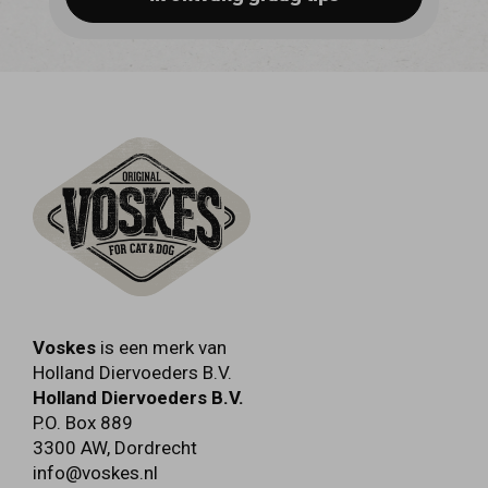
Voskes
is een merk van
Holland Diervoeders B.V.
Holland Diervoeders B.V.
P.O. Box 889
3300 AW
,
Dordrecht
info@voskes.nl