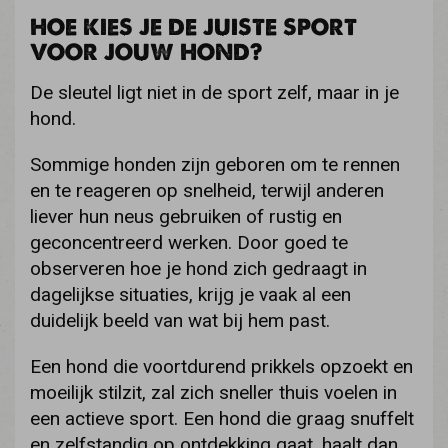
HOE KIES JE DE JUISTE SPORT
VOOR JOUW HOND?
De sleutel ligt niet in de sport zelf, maar in je
hond.
Sommige honden zijn geboren om te rennen
en te reageren op snelheid, terwijl anderen
liever hun neus gebruiken of rustig en
geconcentreerd werken. Door goed te
observeren hoe je hond zich gedraagt in
dagelijkse situaties, krijg je vaak al een
duidelijk beeld van wat bij hem past.
Een hond die voortdurend prikkels opzoekt en
moeilijk stilzit, zal zich sneller thuis voelen in
een actieve sport. Een hond die graag snuffelt
en zelfstandig op ontdekking gaat, haalt dan