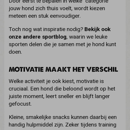
Door eerst te bepalen in welke “categorie”
jouw hond zich thuis voelt, wordt kiezen
meteen een stuk eenvoudiger.
Toch nog wat inspiratie nodig?
Bekijk ook
onze andere sportblog
, waarin we leuke
sporten delen die je samen met je hond kunt
doen.
MOTIVATIE MAAKT HET VERSCHIL
Welke activiteit je ook kiest, motivatie is
cruciaal. Een hond die beloond wordt op het
juiste moment, leert sneller en blijft langer
gefocust.
Kleine, smakelijke snacks kunnen daarbij een
handig hulpmiddel zijn. Zeker tijdens training