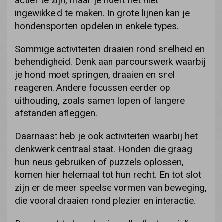
actief te zijn, maar je hoeft het niet
ingewikkeld te maken. In grote lijnen kan je
hondensporten opdelen in enkele types.
Sommige activiteiten draaien rond snelheid en
behendigheid. Denk aan parcourswerk waarbij
je hond moet springen, draaien en snel
reageren. Andere focussen eerder op
uithouding, zoals samen lopen of langere
afstanden afleggen.
Daarnaast heb je ook activiteiten waarbij het
denkwerk centraal staat. Honden die graag
hun neus gebruiken of puzzels oplossen,
komen hier helemaal tot hun recht. En tot slot
zijn er de meer speelse vormen van beweging,
die vooral draaien rond plezier en interactie.