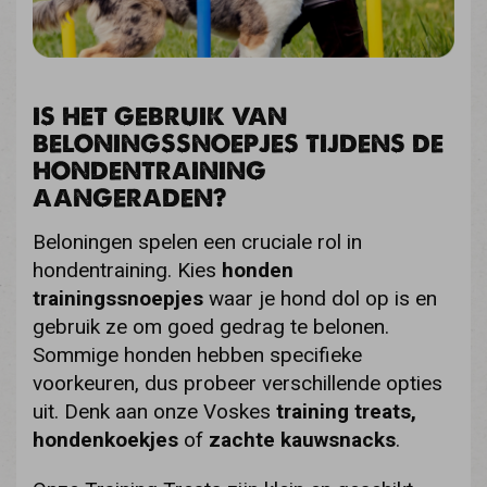
IS HET GEBRUIK VAN
BELONINGSSNOEPJES TIJDENS DE
HONDENTRAINING
AANGERADEN?
Beloningen spelen een cruciale rol in
hondentraining. Kies
honden
trainingssnoepjes
waar je hond dol op is en
gebruik ze om goed gedrag te belonen.
Sommige honden hebben specifieke
voorkeuren, dus probeer verschillende opties
uit. Denk aan onze Voskes
training treats
,
hondenkoekjes
of
zachte kauwsnacks
.