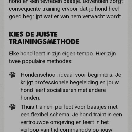
hond én een tevreden baasje. Bovendien zorgt
consequente training ervoor dat je hond heel
goed begrijpt wat er van hem verwacht wordt.
KIES DE JUISTE
TRAININGSMETHODE
Elke hond leert in zijn eigen tempo. Hier zijn
twee populaire methodes:
Hondenschool: ideaal voor beginners. Je
krijgt professionele begeleiding en jouw
hond leert socialiseren met andere
honden.
Thuis trainen: perfect voor baasjes met
een flexibel schema. Je hond traint in een
vertrouwde omgeving en leert in het
verloop van tijd commando’s op jouw