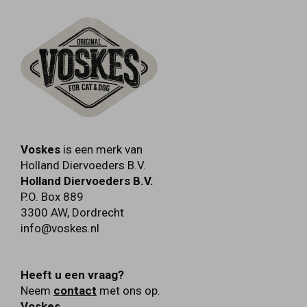
Voskes
is een merk van
Holland Diervoeders B.V.
Holland Diervoeders B.V.
P.O. Box 889
3300 AW
,
Dordrecht
info@voskes.nl
Heeft u een vraag?
Neem
contact
met ons op.
Voskes