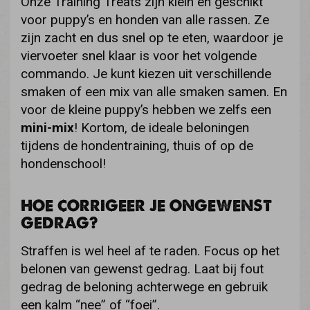
Onze Training Treats zijn klein en geschikt
voor puppy’s en honden van alle rassen. Ze
zijn zacht en dus snel op te eten, waardoor je
viervoeter snel klaar is voor het volgende
commando. Je kunt kiezen uit verschillende
smaken of een mix van alle smaken samen. En
voor de kleine puppy’s hebben we zelfs een
mini-mix
! Kortom, de ideale beloningen
tijdens de hondentraining, thuis of op de
hondenschool!
HOE CORRIGEER JE ONGEWENST
GEDRAG?
Straffen is wel heel af te raden. Focus op het
belonen van gewenst gedrag. Laat bij fout
gedrag de beloning achterwege en gebruik
een kalm “nee” of “foei”.