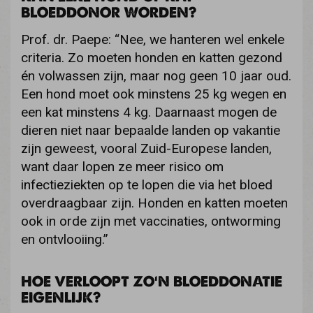
BLOEDDONOR WORDEN?
Prof. dr. Paepe: “Nee, we hanteren wel enkele
criteria. Zo moeten honden en katten gezond
én volwassen zijn, maar nog geen 10 jaar oud.
Een hond moet ook minstens 25 kg wegen en
een kat minstens 4 kg. Daarnaast mogen de
dieren niet naar bepaalde landen op vakantie
zijn geweest, vooral Zuid-Europese landen,
want daar lopen ze meer risico om
infectieziekten op te lopen die via het bloed
overdraagbaar zijn. Honden en katten moeten
ook in orde zijn met vaccinaties, ontworming
en ontvlooiing.”
HOE VERLOOPT ZO’N BLOEDDONATIE
EIGENLIJK?