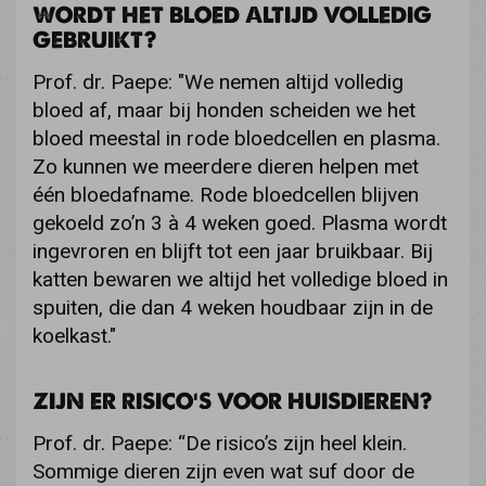
WORDT HET BLOED ALTIJD VOLLEDIG
GEBRUIKT?
Prof. dr. Paepe: "We nemen altijd volledig
bloed af, maar bij honden scheiden we het
bloed meestal in rode bloedcellen en plasma.
Zo kunnen we meerdere dieren helpen met
één bloedafname. Rode bloedcellen blijven
gekoeld zo’n 3 à 4 weken goed. Plasma wordt
ingevroren en blijft tot een jaar bruikbaar. Bij
katten bewaren we altijd het volledige bloed in
spuiten, die dan 4 weken houdbaar zijn in de
koelkast."
ZIJN ER RISICO’S VOOR HUISDIEREN?
Prof. dr. Paepe: “De risico’s zijn heel klein.
Sommige dieren zijn even wat suf door de