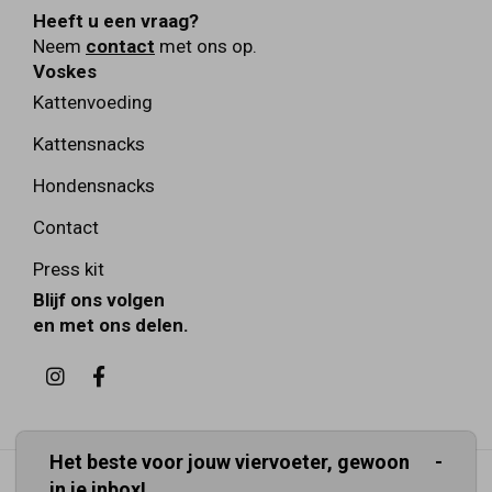
Heeft u een vraag?
Neem
contact
met ons op.
Voskes
Kattenvoeding
Kattensnacks
Hondensnacks
Contact
Press kit
Blijf ons volgen
en met ons delen.
Het beste voor jouw viervoeter, gewoon
in je inbox!