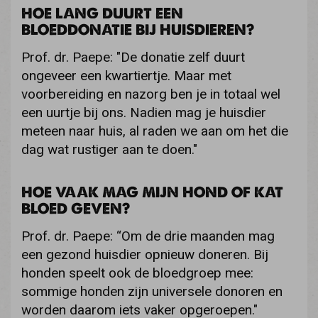
HOE LANG DUURT EEN
BLOEDDONATIE BIJ HUISDIEREN?
Prof. dr. Paepe: "De donatie zelf duurt
ongeveer een kwartiertje. Maar met
voorbereiding en nazorg ben je in totaal wel
een uurtje bij ons. Nadien mag je huisdier
meteen naar huis, al raden we aan om het die
dag wat rustiger aan te doen."
HOE VAAK MAG MIJN HOND OF KAT
BLOED GEVEN?
Prof. dr. Paepe: “Om de drie maanden mag
een gezond huisdier opnieuw doneren. Bij
honden speelt ook de bloedgroep mee:
sommige honden zijn universele donoren en
worden daarom iets vaker opgeroepen."