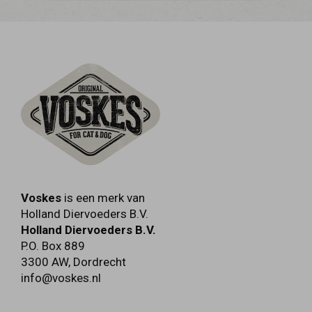
Voskes
is een merk van
Holland Diervoeders B.V.
Holland Diervoeders B.V.
P.O. Box 889
3300 AW
,
Dordrecht
info@voskes.nl