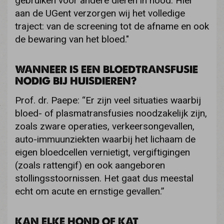
gebruiken voor andere dieren in nood. Hier
aan de UGent verzorgen wij het volledige
traject: van de screening tot de afname en ook
de bewaring van het bloed."
WANNEER IS EEN BLOEDTRANSFUSIE
NODIG BIJ HUISDIEREN?
Prof. dr. Paepe: “Er zijn veel situaties waarbij
bloed- of plasmatransfusies noodzakelijk zijn,
zoals zware operaties, verkeersongevallen,
auto-immuunziekten waarbij het lichaam de
eigen bloedcellen vernietigt, vergiftigingen
(zoals rattengif) en ook aangeboren
stollingsstoornissen. Het gaat dus meestal
echt om acute en ernstige gevallen.”
KAN ELKE HOND OF KAT