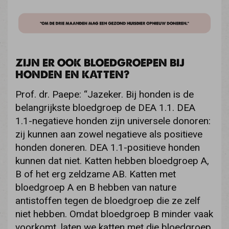
ZIJN ER OOK BLOEDGROEPEN BIJ
HONDEN EN KATTEN?
Prof. dr. Paepe: “Jazeker. Bij honden is de
belangrijkste bloedgroep de DEA 1.1. DEA
1.1-negatieve honden zijn universele donoren:
zij kunnen aan zowel negatieve als positieve
honden doneren. DEA 1.1-positieve honden
kunnen dat niet. Katten hebben bloedgroep A,
B of het erg zeldzame AB. Katten met
bloedgroep A en B hebben van nature
antistoffen tegen de bloedgroep die ze zelf
niet hebben. Omdat bloedgroep B minder vaak
voorkomt, laten we katten met die bloedgroep