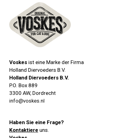
Voskes
ist eine Marke der Firma
Holland Diervoeders B.V.
Holland Diervoeders B.V.
P.O. Box 889
3300 AW
,
Dordrecht
info@voskes.nl
Haben Sie eine Frage?
Kontaktiere
uns.
Voskes