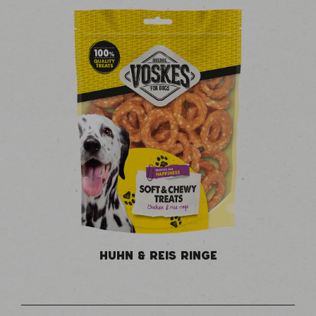
HUHN & REIS RINGE