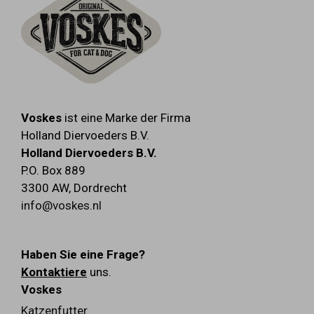
Voskes
ist eine Marke der Firma
Holland Diervoeders B.V.
Holland Diervoeders B.V.
P.O. Box 889
3300 AW
,
Dordrecht
info@voskes.nl
Haben Sie eine Frage?
Kontaktiere
uns.
Voskes
Katzenfutter