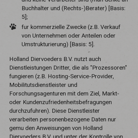
Buchhalter und (Rechts-)Berater) [Basis:
5];
fur kommerzielle Zwecke (z.B. Verkauf
von Unternehmen oder Anteilen oder
Umstrukturierung) [Basis: 5].
Holland Diervoeders B.V. nutzt auch
Dienstleistungen Dritter, die als "Prozessoren"
fungieren (z.B. Hosting-Service-Provider,
Mobilitutsdienstleister und
Forschungsagenturen mit dem Ziel, Markt-
oder Kundenzufriedenheitsbefragungen
durchzufuhren). Diese Dienstleister
verarbeiten personenbezogene Daten nur
gemu den Anweisungen von Holland
Diervoeders B.V. und unter der Kontrolle von