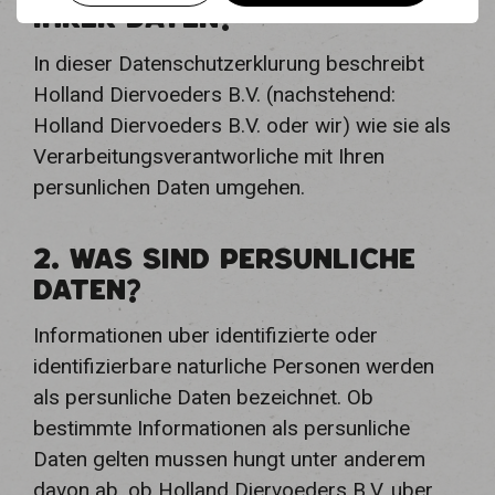
IHRER DATEN?
In dieser Datenschutzerklurung beschreibt
Holland Diervoeders B.V. (nachstehend:
Holland Diervoeders B.V. oder wir) wie sie als
Verarbeitungsverantworliche mit Ihren
persunlichen Daten umgehen.
2. WAS SIND PERSUNLICHE
DATEN?
Informationen uber identifizierte oder
identifizierbare naturliche Personen werden
als persunliche Daten bezeichnet. Ob
bestimmte Informationen als persunliche
Daten gelten mussen hungt unter anderem
davon ab, ob Holland Diervoeders B.V. uber