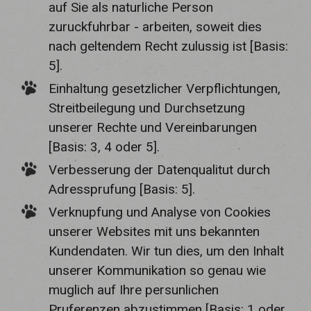
auf Sie als naturliche Person
zuruckfuhrbar - arbeiten, soweit dies
nach geltendem Recht zulussig ist [Basis:
5].
Einhaltung gesetzlicher Verpflichtungen,
Streitbeilegung und Durchsetzung
unserer Rechte und Vereinbarungen
[Basis: 3, 4 oder 5].
Verbesserung der Datenqualitut durch
Adressprufung [Basis: 5].
Verknupfung und Analyse von Cookies
unserer Websites mit uns bekannten
Kundendaten. Wir tun dies, um den Inhalt
unserer Kommunikation so genau wie
muglich auf Ihre persunlichen
Pruferenzen abzustimmen [Basis: 1 oder