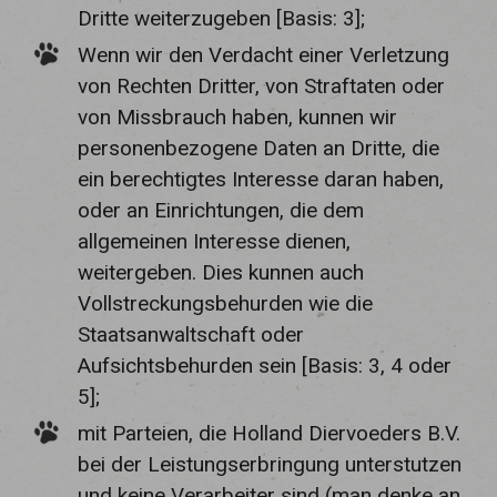
Dritte weiterzugeben [Basis: 3];
Wenn wir den Verdacht einer Verletzung
von Rechten Dritter, von Straftaten oder
von Missbrauch haben, kunnen wir
personenbezogene Daten an Dritte, die
ein berechtigtes Interesse daran haben,
oder an Einrichtungen, die dem
allgemeinen Interesse dienen,
weitergeben. Dies kunnen auch
Vollstreckungsbehurden wie die
Staatsanwaltschaft oder
Aufsichtsbehurden sein [Basis: 3, 4 oder
5];
mit Parteien, die Holland Diervoeders B.V.
bei der Leistungserbringung unterstutzen
und keine Verarbeiter sind (man denke an