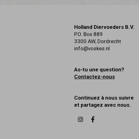
Holland Diervoeders B.V.
P.O. Box 889
3300 AW
,
Dordrecht
info@voskes.nl
As-tu une question?
Contactez-nous
Continuez à nous suivre
et partagez avec nous.