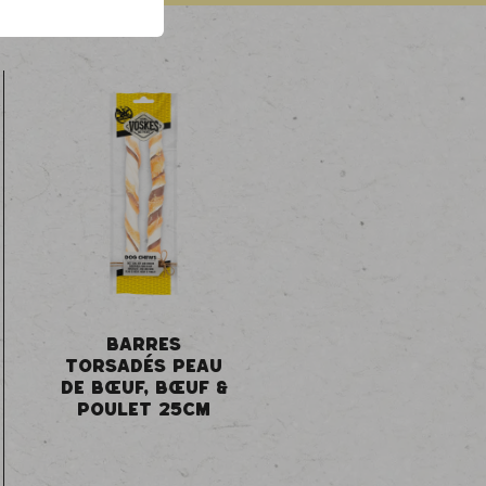
BARRES
TORSADÉS PEAU
DE BŒUF, BŒUF &
POULET 25CM