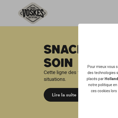
SNACKS FOR
SOIN
Pour mieux vous se
Cette ligne des friandises de soi
des technologies si
situations.
placés par
Holland
notre
politique en
ces cookies lors 
Lire la suite