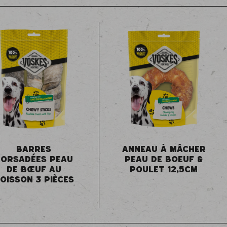
BARRES
ANNEAU À MÂCHER
TORSADÉES PEAU
PEAU DE BOEUF &
DE BŒUF AU
POULET 12,5CM
OISSON 3 PIÈCES