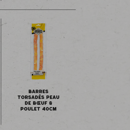
BARRES
TORSADÉS PEAU
DE BŒUF &
POULET 40CM