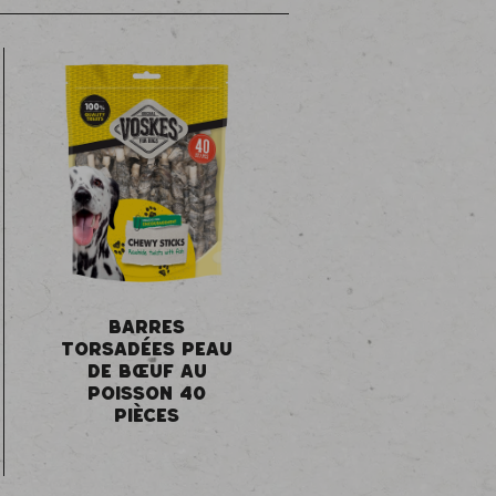
BARRES
TORSADÉES PEAU
DE BŒUF AU
POISSON 40
PIÈCES