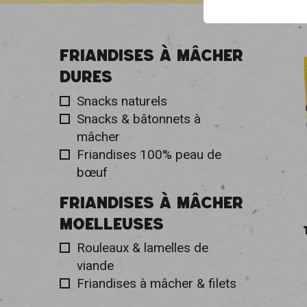
FRIANDISES À MÂCHER
DURES
Snacks naturels
Snacks & bâtonnets à
mâcher
Friandises 100% peau de
bœuf
FRIANDISES À MÂCHER
MOELLEUSES
Rouleaux & lamelles de
viande
Friandises à mâcher & filets