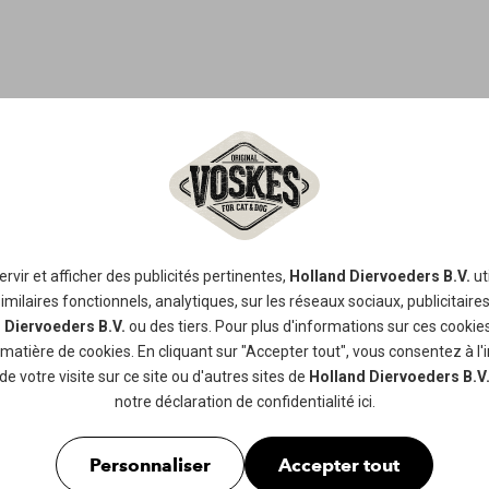
 CARING: DES FRIA
rvir et afficher des publicités pertinentes,
Holland Diervoeders B.V.
ut
n a été spécialement conçue pour répondre aux besoin
milaires fonctionnels, analytiques, sur les réseaux sociaux, publicitaires, a
 Diervoeders B.V.
ou des tiers. Pour plus d'informations sur ces cookies
 matière de cookies
. En cliquant sur "Accepter tout", vous consentez à l'
de votre visite sur ce site ou d'autres sites de
Holland Diervoeders B.V
notre
déclaration de confidentialité
ici.
Personnaliser
Accepter tout