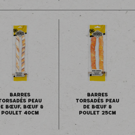
BARRES
BARRES
TORSADÉS PEAU
TORSADÉS PEAU
DE BŒUF, BŒUF &
DE BŒUF &
POULET 40CM
POULET 25CM