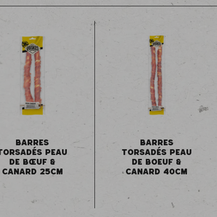
BARRES
BARRES
TORSADÉS PEAU
TORSADÉS PEAU
DE BŒUF &
DE BOEUF &
CANARD 25CM
CANARD 40CM