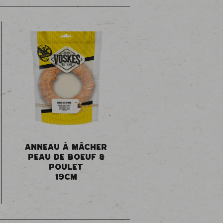
ANNEAU À MÂCHER
PEAU DE BOEUF &
POULET
19CM