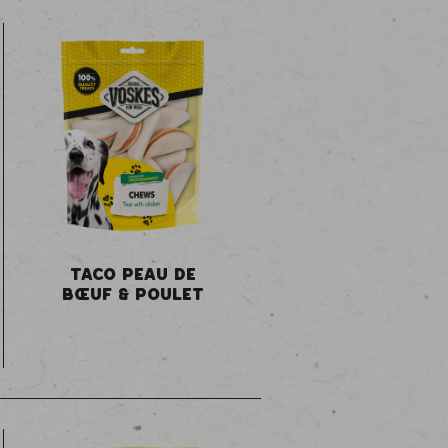
TACO PEAU DE
BŒUF & POULET