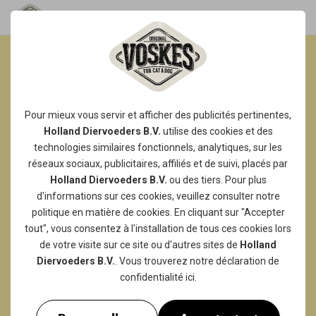
LES FRIANDISES DE SOIN
QUI FAIT FRÉTILLER
Pour mieux vous servir et afficher des publicités pertinentes,
VOTRE CHIEN
Holland Diervoeders B.V.
utilise des
cookies
et des
technologies similaires fonctionnels, analytiques, sur les
En tant que propriétaires de chiens, nous
réseaux sociaux, publicitaires, affiliés et de suivi, placés par
voulons gâter notre fidèle compagnon avec
Holland Diervoeders B.V.
ou des tiers. Pour plus
une friandise savoureuse autant que possible.
d'informations sur ces cookies, veuillez consulter notre
Une délicieuse friandise entre les repas ou
politique en matière de cookies
. En cliquant sur "Accepter
une récompense bien méritée pendant le
tout", vous consentez à l'installation de tous ces cookies lors
de votre visite sur ce site ou d'autres sites de
Holland
dressage. Mais nous voulons aussi que toutes
Diervoeders B.V.
. Vous trouverez notre
déclaration de
ces friandises soient responsables et saines !
confidentialité
ici.
Au cours des dernières décennies, nous