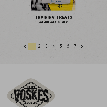
TRAINING TREATS
AGNEAU & RIZ
1
2
3
4
5
6
7