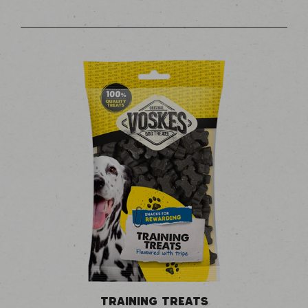
TRAINING TREATS