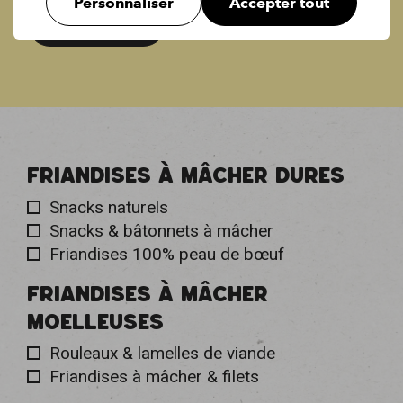
Personnaliser
Accepter tout
Lire la suite
FRIANDISES À MÂCHER DURES
Snacks naturels
Snacks & bâtonnets à mâcher
Friandises 100% peau de bœuf
FRIANDISES À MÂCHER
MOELLEUSES
Rouleaux & lamelles de viande
Friandises à mâcher & filets