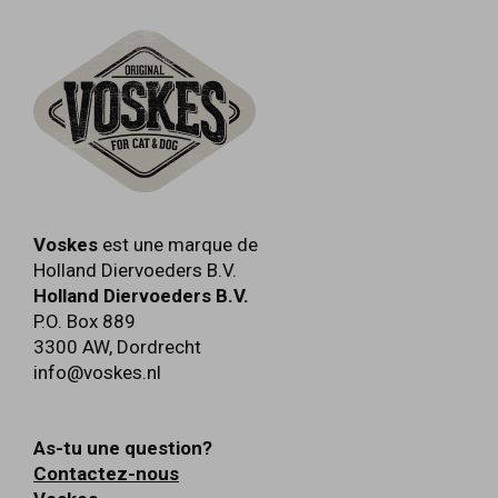
Voskes
est une marque de
Holland Diervoeders B.V.
Holland Diervoeders B.V.
P.O. Box 889
3300 AW
,
Dordrecht
info@voskes.nl
As-tu une question?
Contactez-nous