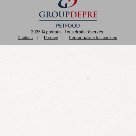
2026 ©
postads
.
Tous droits réservés.
Cookies
|
Privacy
|
Personnaliser les cookies