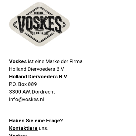
Voskes
ist eine Marke der Firma
Holland Diervoeders B.V.
Holland Diervoeders B.V.
P.O. Box 889
3300 AW
,
Dordrecht
info@voskes.nl
Haben Sie eine Frage?
Kontaktiere
uns.
Voskes