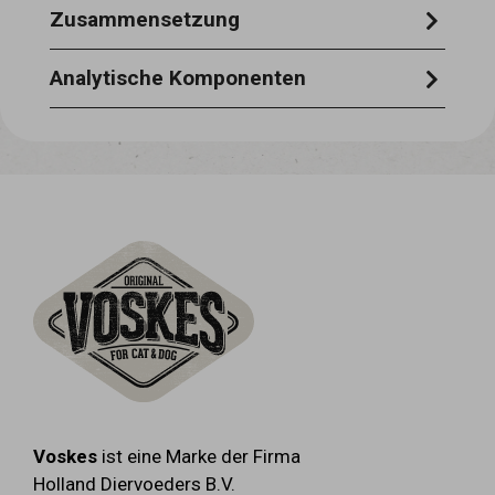
Zusammensetzung
Fisch 100%
Analytische Komponenten
Rohprotein 40% - Feuchtigkeit 18% -
Rohöle und -Fette 2,5% - Rohasche 5% -
Rohfaser 0,5%.
Voskes
ist eine Marke der Firma
Holland Diervoeders B.V.