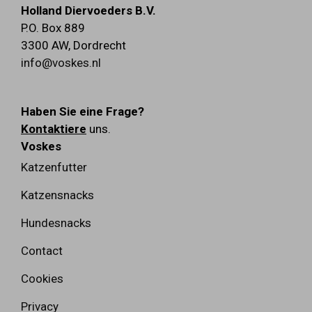
Holland Diervoeders B.V.
P.O. Box 889
3300 AW
,
Dordrecht
info@voskes.nl
Haben Sie eine Frage?
Kontaktiere
uns.
Voskes
Katzenfutter
Katzensnacks
Hundesnacks
Contact
Cookies
Privacy