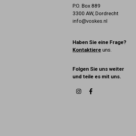
P.O. Box 889
3300 AW
,
Dordrecht
info@voskes.nl
Haben Sie eine Frage?
Kontaktiere
uns.
Folgen Sie uns weiter
und teile es mit uns.