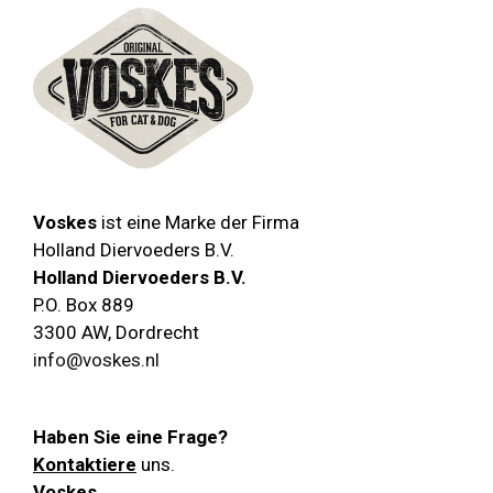
Voskes
ist eine Marke der Firma
Holland Diervoeders B.V.
Holland Diervoeders B.V.
P.O. Box 889
3300 AW
,
Dordrecht
info@voskes.nl
Haben Sie eine Frage?
Kontaktiere
uns.
Voskes