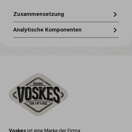
Zusammensetzung
100% rind
Analytische Komponenten
rohprotein 85,0% rohfaser 0,5% rohfett
3,6% rohasche 3,4
Voskes
ist eine Marke der Firma