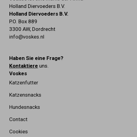
Holland Diervoeders B.V.
Holland Diervoeders B.V.
P.O. Box 889
3300 AW
,
Dordrecht
info@voskes.nl
Haben Sie eine Frage?
Kontaktiere
uns.
Voskes
Katzenfutter
Katzensnacks
Hundesnacks
Contact
Cookies