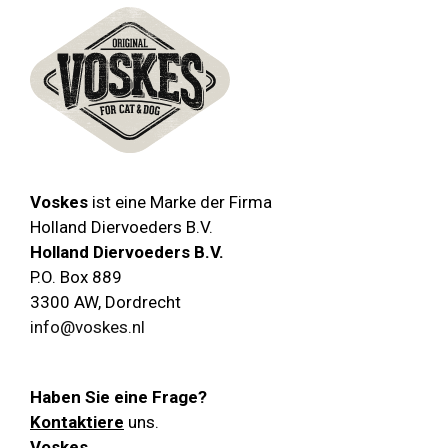
Voskes
ist eine Marke der Firma
Holland Diervoeders B.V.
Holland Diervoeders B.V.
P.O. Box 889
3300 AW
,
Dordrecht
info@voskes.nl
Haben Sie eine Frage?
Kontaktiere
uns.
Voskes