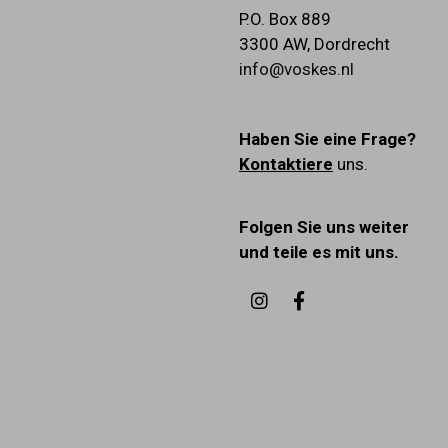
P.O. Box 889
3300 AW
,
Dordrecht
info@voskes.nl
Haben Sie eine Frage?
Kontaktiere
uns.
Folgen Sie uns weiter
und teile es mit uns.