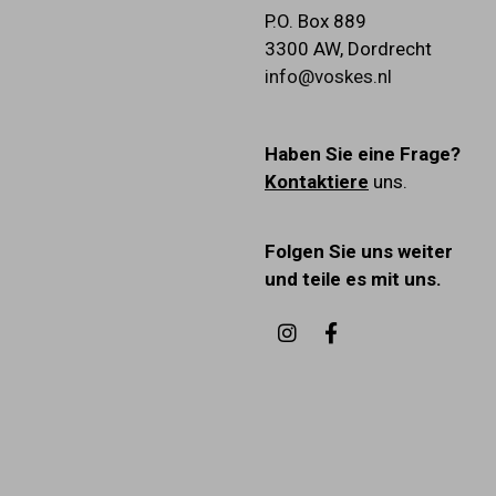
P.O. Box 889
3300 AW
,
Dordrecht
info@voskes.nl
Haben Sie eine Frage?
Kontaktiere
uns.
Folgen Sie uns weiter
und teile es mit uns.