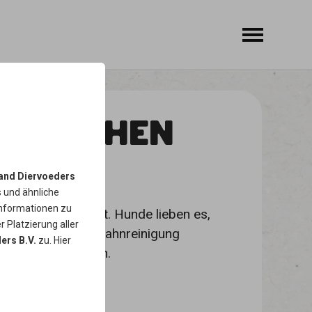
 KNOCHEN
and Diervoeders
s
und ähnliche
Informationen zu
neter Rinderhaut. Hunde lieben es,
r Platzierung aller
. Zudem wird die Zahnreinigung
ers B.V.
zu. Hier
 sehr große Rassen.