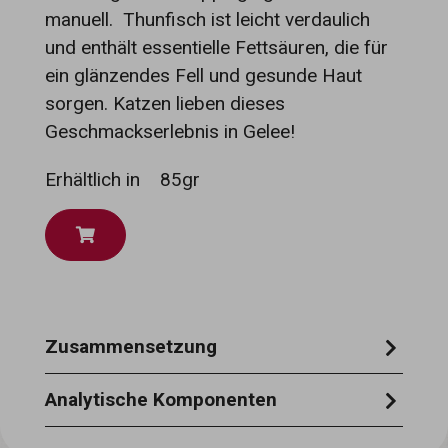
manuell. Thunfisch ist leicht verdaulich
und enthält essentielle Fettsäuren, die für
ein glänzendes Fell und gesunde Haut
sorgen. Katzen lieben dieses
Geschmackserlebnis in Gelee!
Erhältlich in
85gr
Zusammensetzung
thunfisch 51 %, reis 1,5 %, pflanzliche
Analytische Komponenten
gelatine 0,75 %.
rohprotein 12,5 % - rohasche 0,8 % -