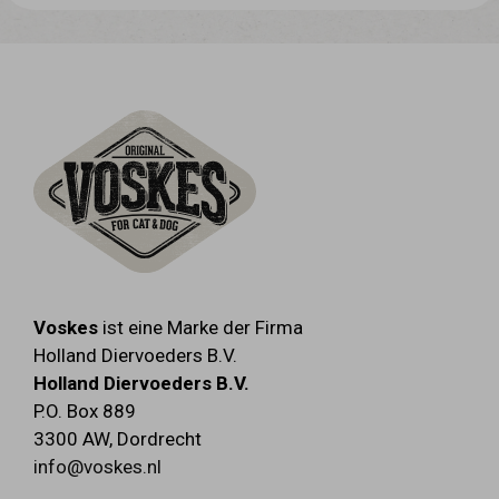
rohfett 1,0 % - rohfaser 0,5 % -
feuchtigkeit 85 %
Voskes
ist eine Marke der Firma
Holland Diervoeders B.V.
Holland Diervoeders B.V.
P.O. Box 889
3300 AW
,
Dordrecht
info@voskes.nl