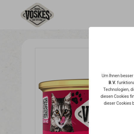
Um Ihnen besser
B.V.
funktiona
Technologien, d
diesen Cookies fi
dieser Cookies 