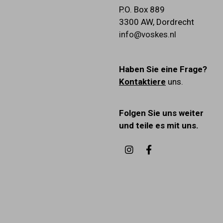
P.O. Box 889
3300 AW
,
Dordrecht
info@voskes.nl
Haben Sie eine Frage?
Kontaktiere
uns.
Folgen Sie uns weiter
und teile es mit uns.