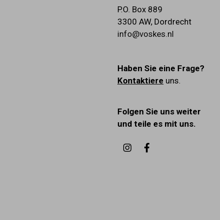
P.O. Box 889
3300 AW
,
Dordrecht
info@voskes.nl
Haben Sie eine Frage?
Kontaktiere
uns.
Folgen Sie uns weiter
und teile es mit uns.