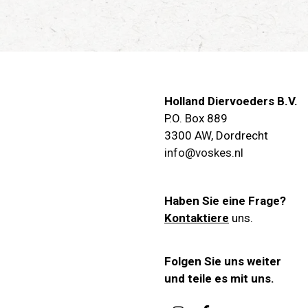
Holland Diervoeders B.V.
P.O. Box 889
3300 AW
,
Dordrecht
info@voskes.nl
Haben Sie eine Frage?
Kontaktiere
uns.
Folgen Sie uns weiter
und teile es mit uns.