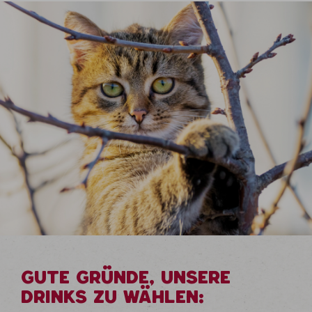
GUTE GRÜNDE, UNSERE
DRINKS ZU WÄHLEN: