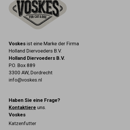
Voskes
ist eine Marke der Firma
Holland Diervoeders B.V.
Holland Diervoeders B.V.
P.O. Box 889
3300 AW
,
Dordrecht
info@voskes.nl
Haben Sie eine Frage?
Kontaktiere
uns.
Voskes
Katzenfutter