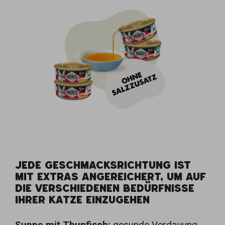
JEDE GESCHMACKSRICHTUNG IST
MIT EXTRAS ANGEREICHERT, UM AUF
DIE VERSCHIEDENEN BEDÜRFNISSE
IHRER KATZE EINZUGEHEN
Suppe mit Thunfisch:
gesunde Verdauung