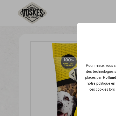
Pour mieux vous se
des technologies si
placés par
Holland
notre
politique en
ces cookies lors 