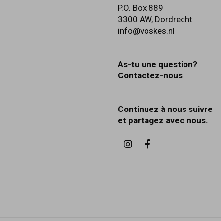
P.O. Box 889
3300 AW
,
Dordrecht
info@voskes.nl
As-tu une question?
Contactez-nous
Continuez à nous suivre
et partagez avec nous.