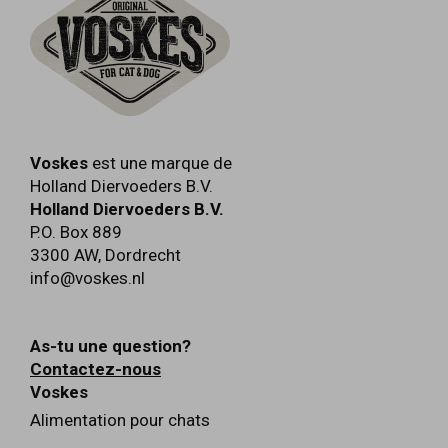
Voskes
est une marque de
Holland Diervoeders B.V.
Holland Diervoeders B.V.
P.O. Box 889
3300 AW
,
Dordrecht
info@voskes.nl
As-tu une question?
Contactez-nous
Voskes
Alimentation pour chats