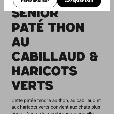
Personnaliser
Accepter tout
SENIOR
PATÉ THON
AU
CABILLAUD &
HARICOTS
VERTS
Cette pâtée tendre au thon, au cabillaud et
aux haricots verts convient aux chats plus
âgés. L'ajout de membrane de coquille