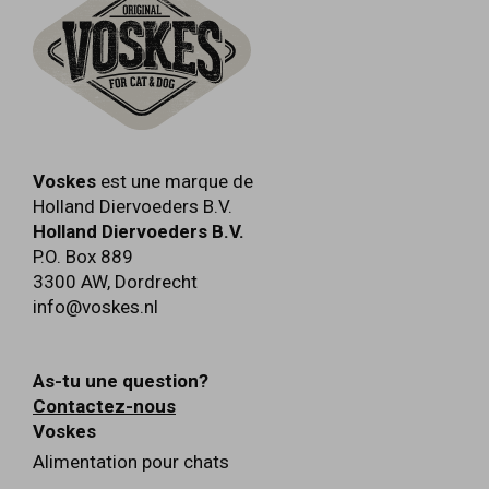
Voskes
est une marque de
Holland Diervoeders B.V.
Holland Diervoeders B.V.
P.O. Box 889
3300 AW
,
Dordrecht
info@voskes.nl
As-tu une question?
Contactez-nous
Voskes
Alimentation pour chats