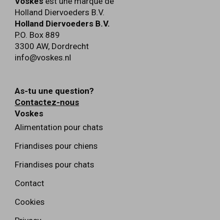
Voskes
est une marque de
Holland Diervoeders B.V.
Holland Diervoeders B.V.
P.O. Box 889
3300 AW
,
Dordrecht
info@voskes.nl
As-tu une question?
Contactez-nous
Voskes
Alimentation pour chats
Friandises pour chiens
Friandises pour chats
Contact
Cookies