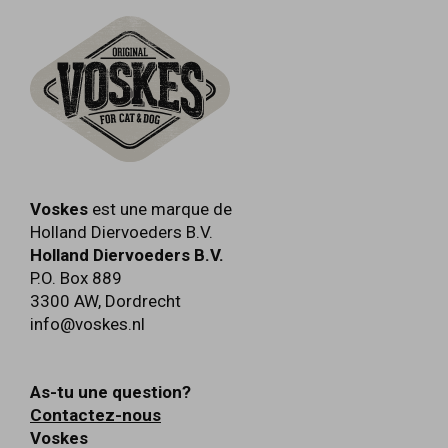
Voskes
est une marque de
Holland Diervoeders B.V.
Holland Diervoeders B.V.
P.O. Box 889
3300 AW
,
Dordrecht
info@voskes.nl
As-tu une question?
Contactez-nous
Voskes