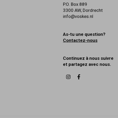
P.O. Box 889
3300 AW
,
Dordrecht
info@voskes.nl
As-tu une question?
Contactez-nous
Continuez à nous suivre
et partagez avec nous.