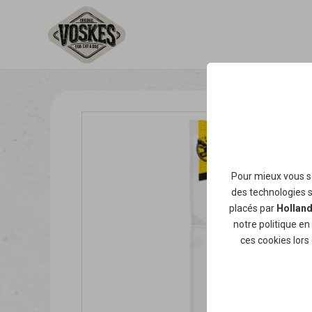
Pour mieux vous se
des technologies si
placés par
Holland
notre
politique en
ces cookies lors 