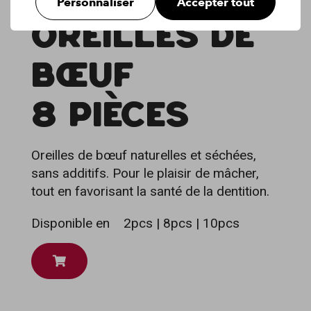
Personnaliser
Accepter tout
OREILLES DE
BŒUF
8 PIÈCES
Oreilles de bœuf naturelles et séchées,
sans additifs. Pour le plaisir de mâcher,
tout en favorisant la santé de la dentition.
Disponible en
2pcs | 8pcs | 10pcs