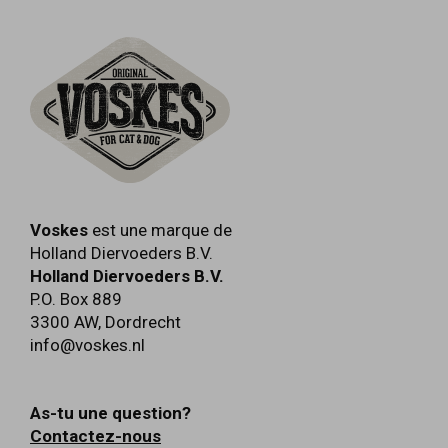
Voskes
est une marque de
Holland Diervoeders B.V.
Holland Diervoeders B.V.
P.O. Box 889
3300 AW
,
Dordrecht
info@voskes.nl
As-tu une question?
Contactez-nous